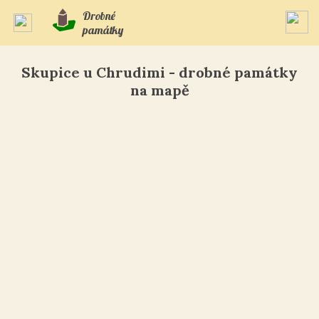
Drobné
památky
Skupice u Chrudimi - drobné památky
na mapě