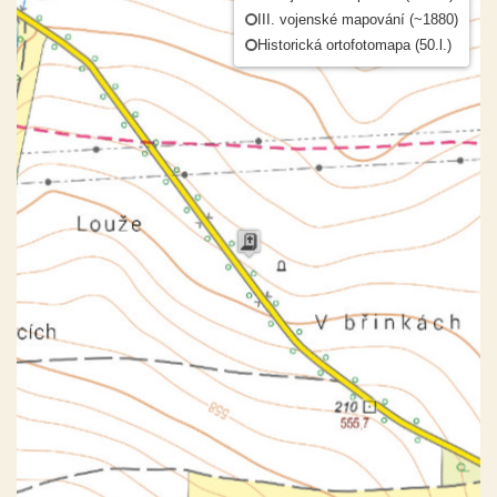
III. vojenské mapování (~1880)
Historická ortofotomapa (50.l.)