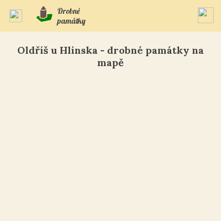
Drobné
památky
Oldřiš u Hlinska - drobné památky na
mapě