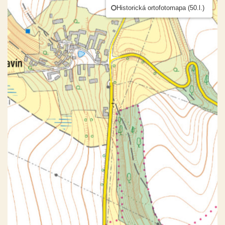
Historická ortofotomapa (50.l.)