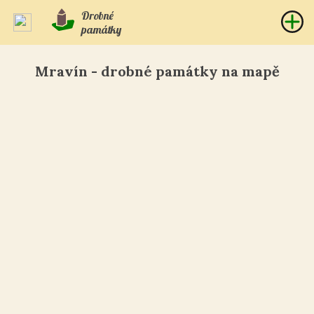
Drobné
památky
Mravín - drobné památky na mapě