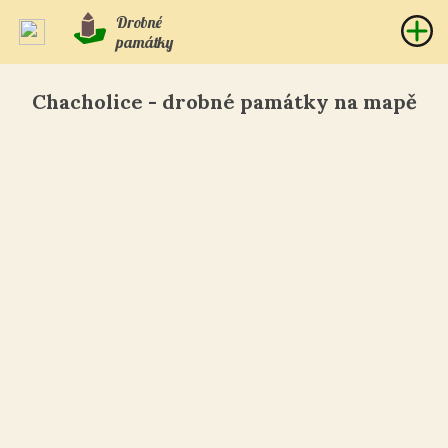
Drobné
památky
Chacholice - drobné památky na mapě