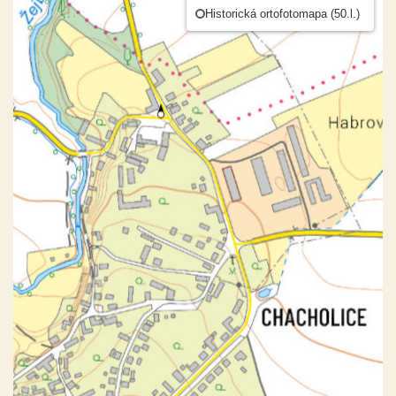
Historická ortofotomapa (50.l.)