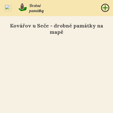
Drobné
památky
Kovářov u Seče - drobné památky na
mapě