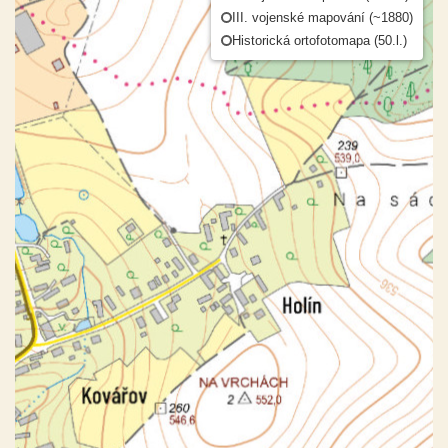
III. vojenské mapování (~1880)
Historická ortofotomapa (50.l.)