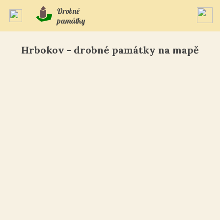
Drobné
památky
Hrbokov - drobné památky na mapě