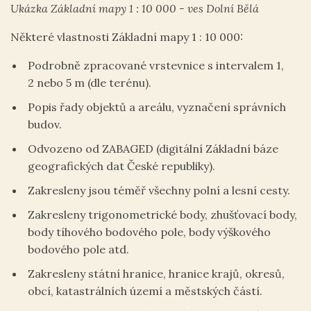
Ukázka Základní mapy 1 : 10 000 - ves Dolní Bělá
Některé vlastnosti Základní mapy 1 : 10 000:
Podrobně zpracované vrstevnice s intervalem 1,
2 nebo 5 m (dle terénu).
Popis řady objektů a areálu, vyznačení správních
budov.
Odvozeno od ZABAGED (digitální Základní báze
geografických dat České republiky).
Zakresleny jsou téměř všechny polní a lesní cesty.
Zakresleny trigonometrické body, zhušťovací body,
body tíhového bodového pole, body výškového
bodového pole atd.
Zakresleny státní hranice, hranice krajů, okresů,
obcí, katastrálních území a městských částí.