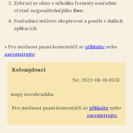
Zobrazí se okno s několika formáty souřadnic
včetně nejpoužitelnějšího
Dec:
.
Souřadnici můžete okopírovat a použít v dalších
aplikacích.
»
Pro možnost psaní komentářů se
přihlašte
nebo
zaregistrujte
.
Kolemjdoucí
Ne, 2023-06-18 05:51
mapy novohradska
Pro možnost psaní komentářů se
přihlašte
nebo
zaregistrujte
.