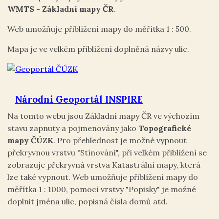
WMTS - Základní mapy ČR
.
Web umožňuje přiblížení mapy do měřítka 1 : 500.
Mapa je ve velkém přiblížení doplněná názvy ulic.
Národní Geoportál INSPIRE
Na tomto webu jsou Základní mapy ČR ve výchozím
stavu zapnuty a pojmenovány jako
Topografické
mapy ČÚZK
. Pro přehlednost je možné vypnout
překryvnou vrstvu "Stínování", při velkém přiblížení se
zobrazuje překryvná vrstva Katastrální mapy, která
lze také vypnout. Web umožňuje přiblížení mapy do
měřítka 1 : 1000, pomocí vrstvy "Popisky" je možné
doplnit jména ulic, popisná čísla domů atd.