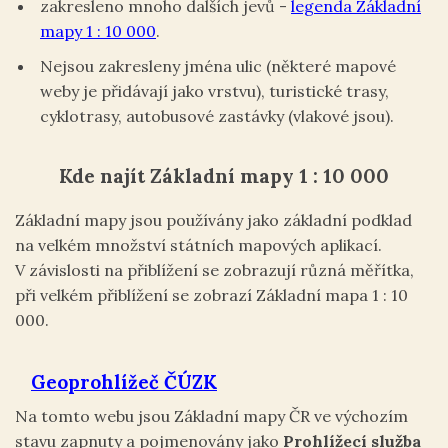
zakresleno mnoho dalších jevů -
legenda Základní
mapy 1 : 10 000
.
Nejsou zakresleny jména ulic (některé mapové
weby je přidávají jako vrstvu), turistické trasy,
cyklotrasy, autobusové zastávky (vlakové jsou).
Kde najít Základní mapy 1 : 10 000
Základní mapy jsou používány jako základní podklad
na velkém množství státních mapových aplikací.
V závislosti na přiblížení se zobrazují různá měřítka,
při velkém přiblížení se zobrazí Základní mapa 1 : 10
000.
Geoprohlížeč ČÚZK
Na tomto webu jsou Základní mapy ČR ve výchozím
stavu zapnuty a pojmenovány jako
Prohlížecí služba