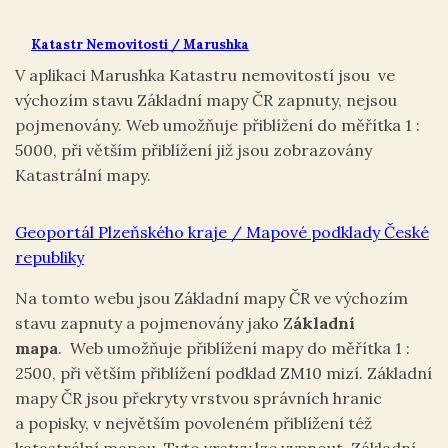
Katastr Nemovitosti / Marushka
V aplikaci Marushka Katastru nemovitostí jsou ve
výchozím stavu Základní mapy ČR zapnuty, nejsou
pojmenovány. Web umožňuje přiblížení do měřítka 1 :
5000, při větším přiblížení již jsou zobrazovány
Katastrální mapy.
Geoportál Plzeňského kraje / Mapové podklady České
republiky
Na tomto webu jsou Základní mapy ČR ve výchozím
stavu zapnuty a pojmenovány jako Z
ákladní
mapa
.
Web umožňuje přiblížení mapy do měřítka 1 :
2500, při větším přiblížení podklad ZM10 mizí. Základní
mapy ČR jsou překryty vrstvou správních hranic
a popisky, v největším povoleném přiblížení též