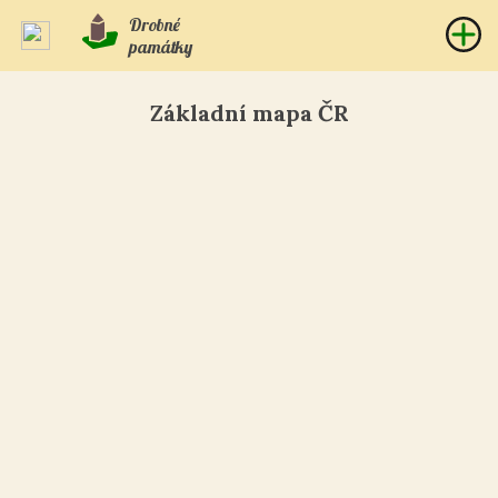
Drobné
památky
Základní mapa ČR