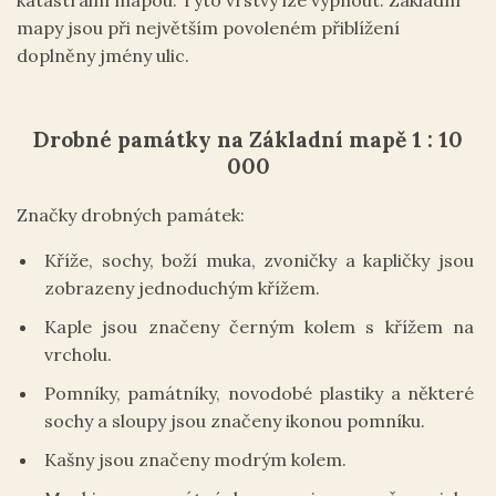
katastrální mapou. Tyto vrstvy lze vypnout. Základní
mapy jsou při největším povoleném přiblížení
doplněny jmény ulic.
Drobné památky na Základní mapě 1 : 10
000
Značky drobných památek:
Kříže, sochy, boží muka, zvoničky a kapličky jsou
zobrazeny jednoduchým křížem.
Kaple jsou značeny černým kolem s křížem na
vrcholu.
Pomníky, památníky, novodobé plastiky a některé
sochy a sloupy jsou značeny ikonou pomníku.
Kašny jsou značeny modrým kolem.