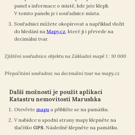
panel s informace o místě, kde jste klepli.
V tomto panelu je i souřadnice místa.
Souřadnici můžete okopírovat a například vložit
do hledání na
Mapy.cz
, které ji i převede na
decimální tvar.
Zjištění souřadnice objektu na Základní mapě 1 : 10 000
Přepočítání souřadnic na decimální tvar na mapy.cz
Další možností je použít aplikaci
Katastru nemovitostí Marushka
Otevřete
mapu
a přibližte se na památku.
V nabídce u spodní strany mapy klepněte na
tlačítko
GPS
. Následně klepněte na památku.