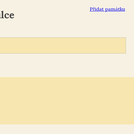
Přidat památku
lce