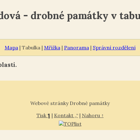
dová - drobné památky v tabu
Mapa
| Tabulka |
Mřížka
|
Panorama
|
Správní rozdělení
lasti.
Webové stránky Drobné památky
Tisk ¶
|
Kontakt „“
|
Nahoru ↑