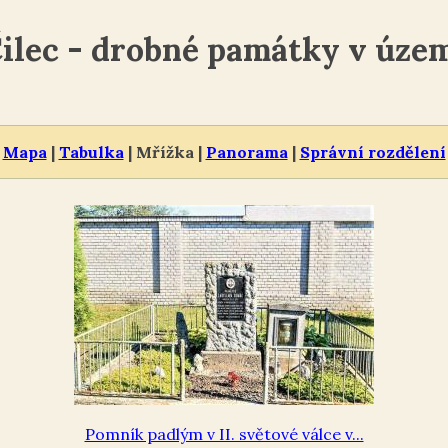
ilec - drobné památky v úze
Mapa
|
Tabulka
| Mřížka |
Panorama
|
Správní rozdělení
Pomník padlým v II. světové válce v...