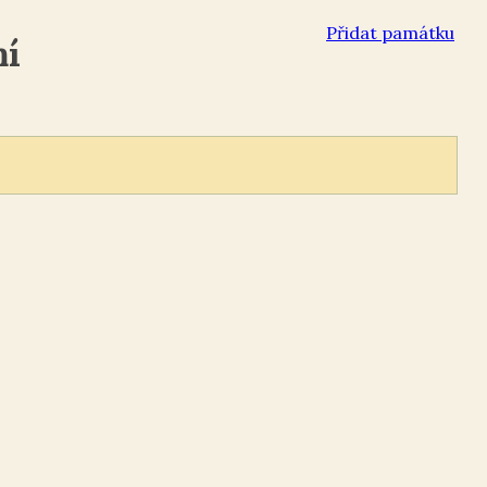
Přidat památku
mí