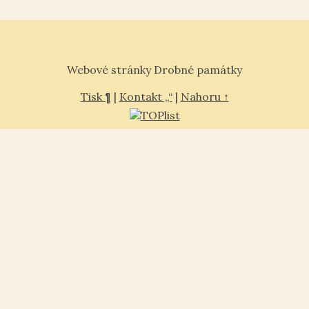
Webové stránky Drobné památky
Tisk ¶
|
Kontakt „“
|
Nahoru ↑