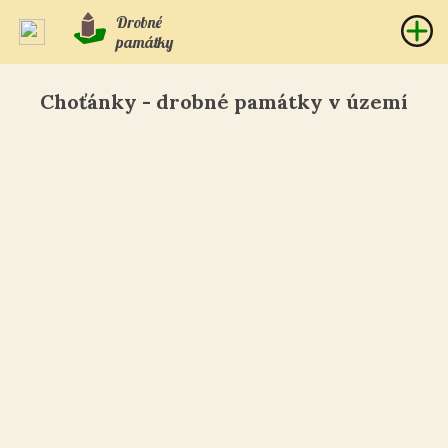
Drobné
památky
Choťánky - drobné památky v území