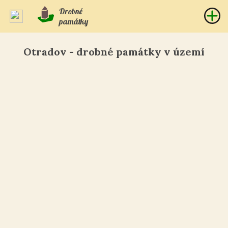
Drobné
památky
Otradov - drobné památky v území