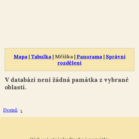
Mapa
|
Tabulka
| Mřížka |
Panorama
|
Správní
rozdělení
V databázi není žádná památka z vybrané
oblasti.
Domů
↴