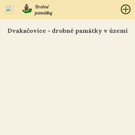
Drobné
památky
Dvakačovice - drobné památky v území