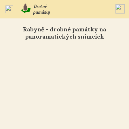
Drobné
památky
Rabyně - drobné památky na
panoramatických snímcích