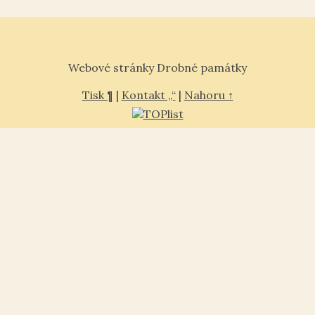
Webové stránky Drobné památky
Tisk ¶
|
Kontakt „“
|
Nahoru ↑