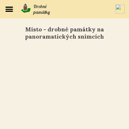
Drobné
památky
Místo - drobné památky na
panoramatických snímcích