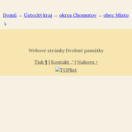
Domů
→
Ústecký kraj
→
okres Chomutov
→
Místo
↴
Webové stránky Drobné památky
Tisk ¶
|
Kontakt „“
|
Nahoru ↑