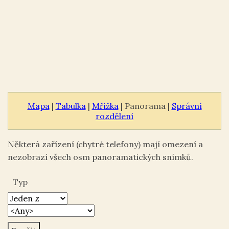
Mapa
|
Tabulka
|
Mřížka
| Panorama |
Správní
rozdělení
Některá zařízení (chytré telefony) mají omezení a
nezobrazí všech osm panoramatických snímků.
Typ