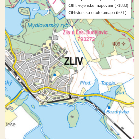
III. vojenské mapování (~1880)
Historická ortofotomapa (50.l.)