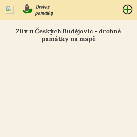
Drobné
památky
Zliv u Českých Budějovic - drobné
památky na mapě