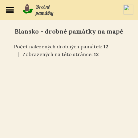
Drobné
památky
Blansko - drobné památky na mapě
Počet nalezených drobných památek:
12
| Zobrazených na této stránce:
12