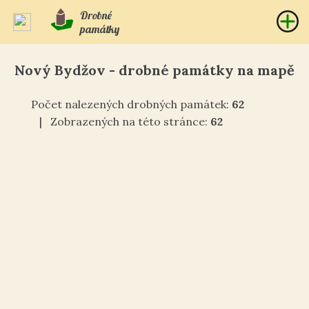
Drobné
památky
Nový Bydžov - drobné památky na mapě
Počet nalezených drobných památek:
62
| Zobrazených na této stránce:
62