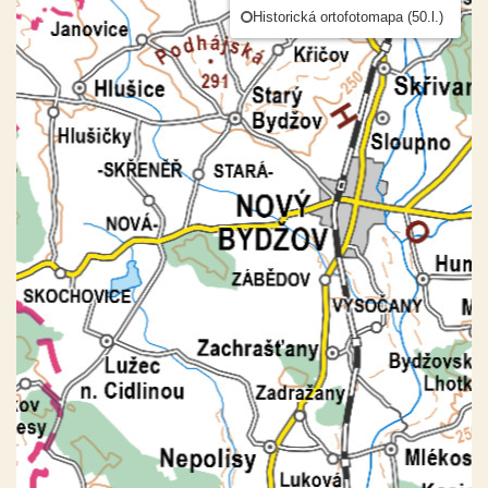
Historická ortofotomapa (50.l.)