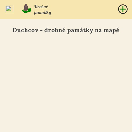
Drobné
památky
Duchcov - drobné památky na mapě