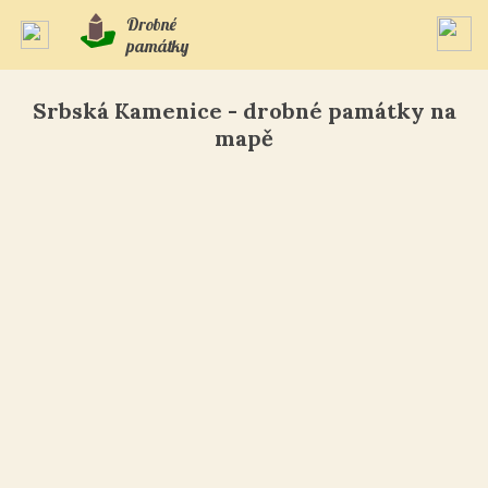
Drobné
památky
Srbská Kamenice - drobné památky na
mapě