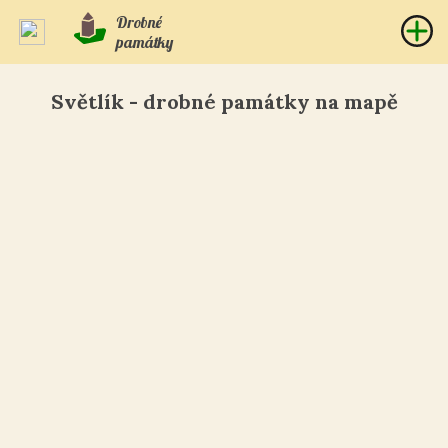
Drobné
památky
Světlík - drobné památky na mapě