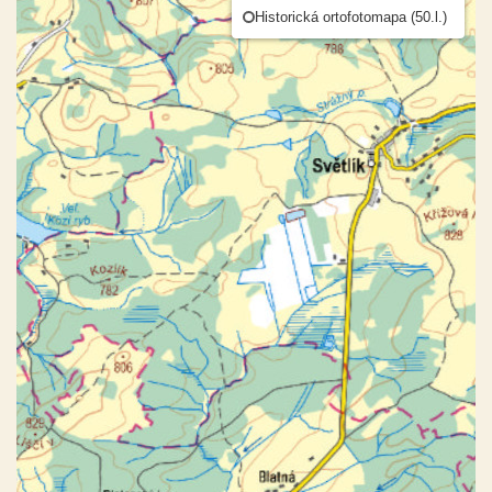
Historická ortofotomapa (50.l.)