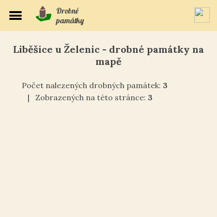
Drobné
památky
Liběšice u Želenic - drobné památky na
mapě
Počet nalezených drobných památek:
3
| Zobrazených na této stránce:
3