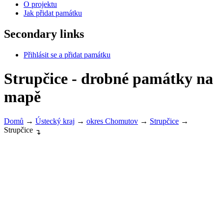
O projektu
Jak přidat památku
Secondary links
Přihlásit se a přidat památku
Strupčice - drobné památky na
mapě
Domů
→
Ústecký kraj
→
okres Chomutov
→
Strupčice
→
Strupčice
↴