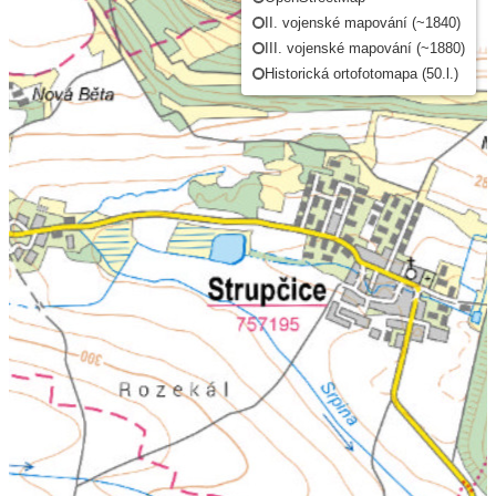
II. vojenské mapování (~1840)
III. vojenské mapování (~1880)
Historická ortofotomapa (50.l.)