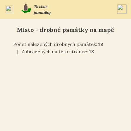
Drobné
památky
Místo - drobné památky na mapě
Počet nalezených drobných památek:
18
| Zobrazených na této stránce:
18