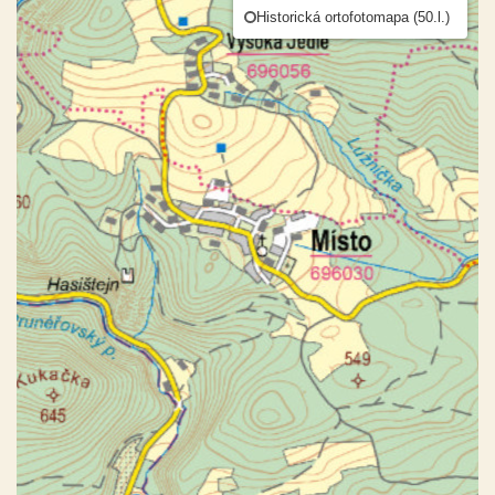
Historická ortofotomapa (50.l.)