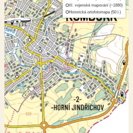
III. vojenské mapování (~1880)
Historická ortofotomapa (50.l.)