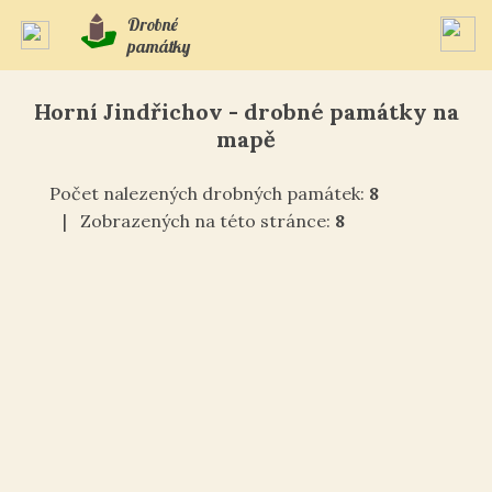
Drobné
památky
Horní Jindřichov - drobné památky na
mapě
Počet nalezených drobných památek:
8
| Zobrazených na této stránce:
8