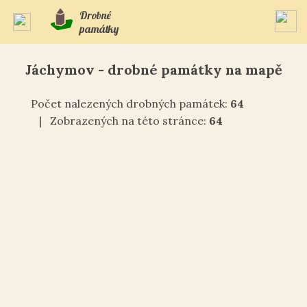
Drobné
památky
Jáchymov - drobné památky na mapě
Počet nalezených drobných památek:
64
| Zobrazených na této stránce:
64