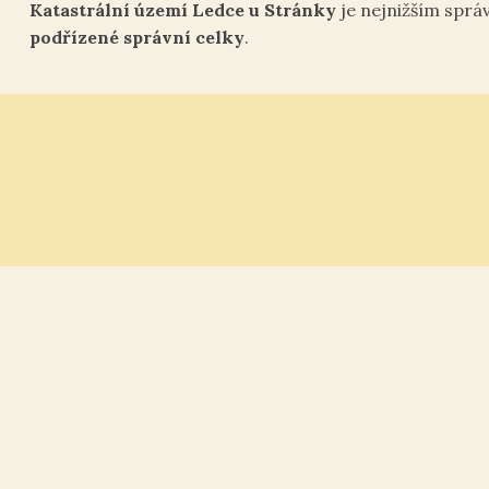
Katastrální území Ledce u Stránky
je nejnižším sprá
podřízené správní celky
.