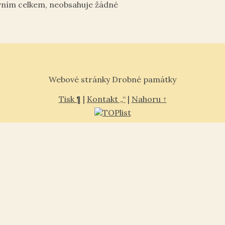
vním celkem, neobsahuje žádné
Webové stránky Drobné památky
Tisk ¶
|
Kontakt „“
|
Nahoru ↑