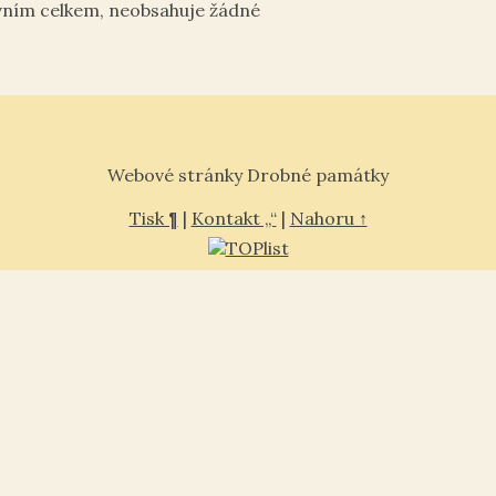
vním celkem, neobsahuje žádné
Webové stránky Drobné památky
Tisk ¶
|
Kontakt „“
|
Nahoru ↑