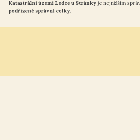
Katastrální území Ledce u Stránky
je nejnižším sprá
podřízené správní celky
.