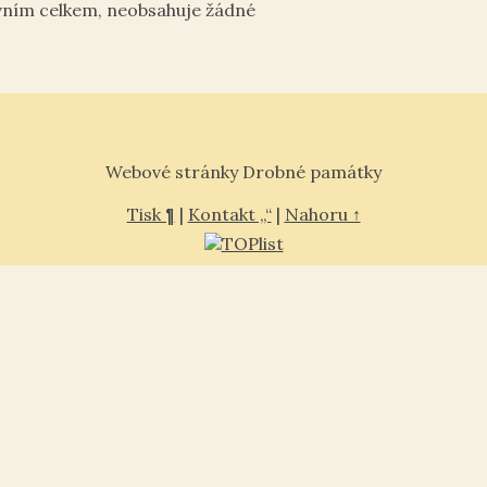
vním celkem, neobsahuje žádné
Webové stránky Drobné památky
Tisk ¶
|
Kontakt „“
|
Nahoru ↑