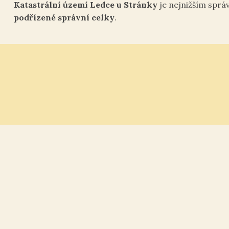
Katastrální území Ledce u Stránky
je nejnižším sprá
podřízené správní celky
.