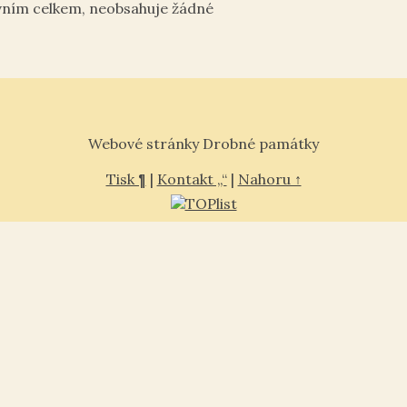
vním celkem, neobsahuje žádné
Webové stránky Drobné památky
Tisk ¶
|
Kontakt „“
|
Nahoru ↑