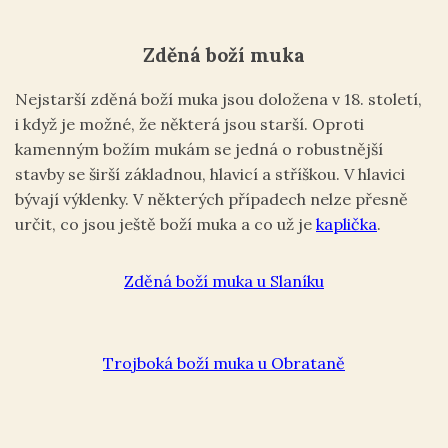
Zděná boží muka
Nejstarší zděná boží muka jsou doložena v 18. století,
i když je možné, že některá jsou starší. Oproti
kamenným božím mukám se jedná o robustnější
stavby se širší základnou, hlavicí a stříškou. V hlavici
bývají výklenky. V některých případech nelze přesně
určit, co jsou ještě boží muka a co už je
kaplička
.
Zděná boží muka u Slaníku
Trojboká boží muka u Obrataně