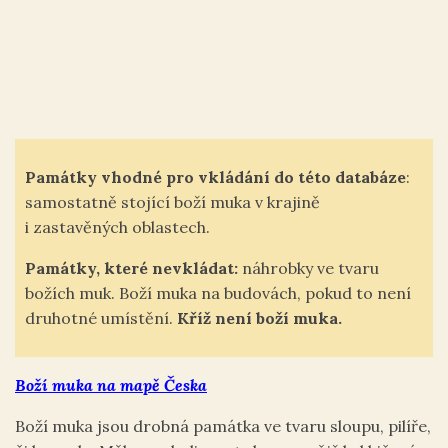
Památky vhodné pro vkládání do této databáze
:
samostatně stojící boží muka v krajině
i zastavěných oblastech.
Památky, které nevkládat:
náhrobky ve tvaru
božích muk. Boží muka na budovách, pokud to není
druhotné umístění.
Kříž není boží muka.
Boží muka na mapě Česka
Boží muka jsou drobná památka ve tvaru sloupu, pilíře,