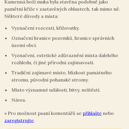
Kamenná boží muka byla stavěna podobně jako
pamětní kříže v zastavěných oblastech, tak mimo ně.
Některé důvody a místa:
Vyznačení rozcestí, křižovatky.
Označení hranice pozemků, hranice správních
území obcí.
Vyznačení, estetické zdůraznění místa dalekého
rozhledu, či jiné přírodní zajímavosti.
Tradiční zajímavé místo, blízkost památného
stromu, původní pohanské stromy.
Místo významné události, bitvy, neštěstí.
Náves.
»
Pro možnost psaní komentářů se
přihlašte
nebo
zaregistrujte
.