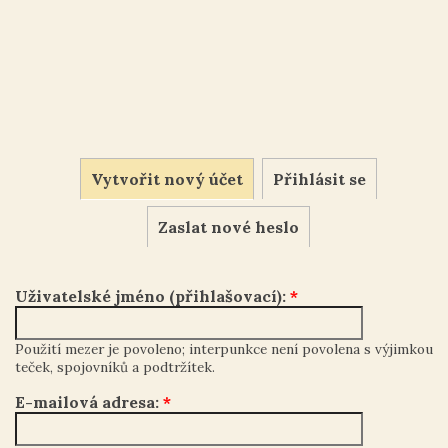
Vytvořit nový účet
Přihlásit se
Zaslat nové heslo
Uživatelské jméno (přihlašovací):
*
Použití mezer je povoleno; interpunkce není povolena s výjimkou
teček, spojovníků a podtržítek.
E-mailová adresa:
*