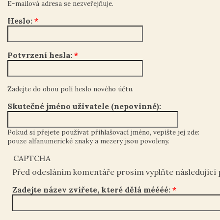
E-mailová adresa se nezveřejňuje.
Heslo:
*
Potvrzení hesla:
*
Zadejte do obou polí heslo nového účtu.
Skutečné jméno uživatele (nepovinné):
Pokud si přejete používat přihlašovací jméno, vepište jej zde:
pouze alfanumerické znaky a mezery jsou povoleny.
CAPTCHA
Před odesláním komentáře prosím vyplňte následující 
Zadejte název zvířete, které dělá méééé:
*