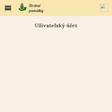
Drobné
památky
Uživatelský účet