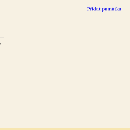
Přidat památku
o