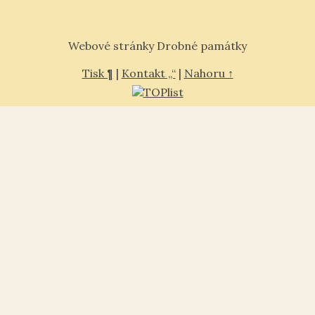
Webové stránky Drobné památky
Tisk ¶
|
Kontakt „“
|
Nahoru ↑