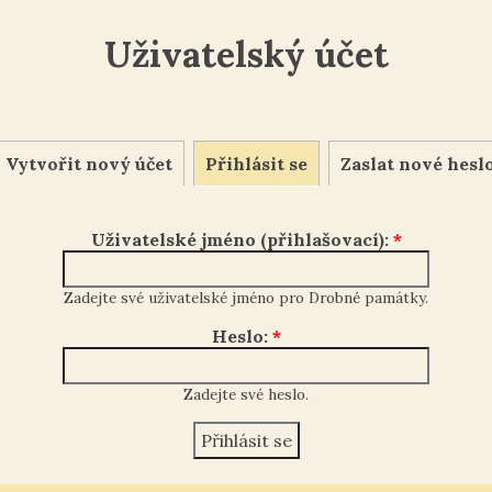
Uživatelský účet
Vytvořit nový účet
Přihlásit se
Zaslat nové hesl
Uživatelské jméno (přihlašovací):
*
Zadejte své uživatelské jméno pro Drobné památky.
Heslo:
*
Zadejte své heslo.