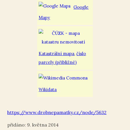
Google
Mapy
Katastrální mapa
,
číslo
parcely (přibližné)
Wikidata
https://www.drobnepamatky.cz/node/5632
9. května 2014