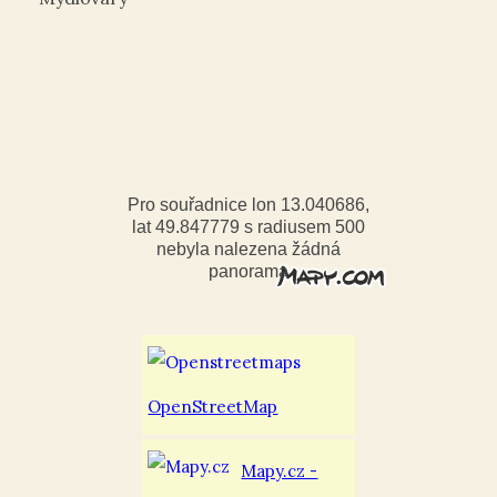
Pro souřadnice lon 13.040686,
lat 49.847779 s radiusem 500
nebyla nalezena žádná
panorama
OpenStreetMap
Mapy.cz -