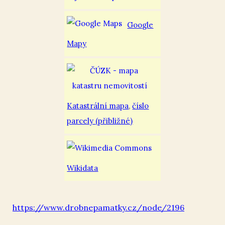
Google
Mapy
Katastrální mapa
,
číslo
parcely (přibližné)
Wikidata
https://www.drobnepamatky.cz/node/2196