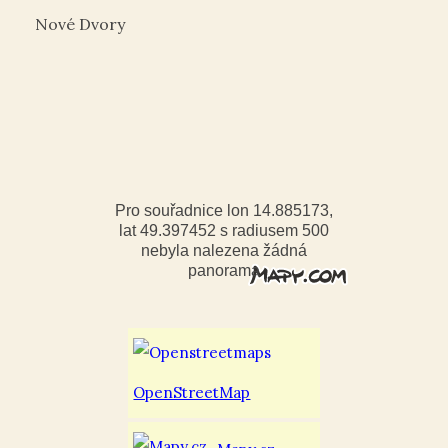
Nové Dvory
Pro souřadnice lon 14.885173,
lat 49.397452 s radiusem 500
nebyla nalezena žádná
panorama
OpenStreetMap